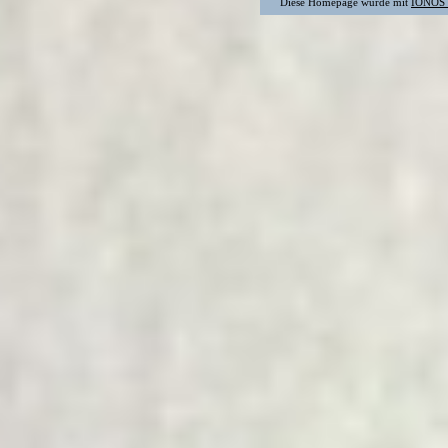
Diese Homepage wurde mit
IONOS 