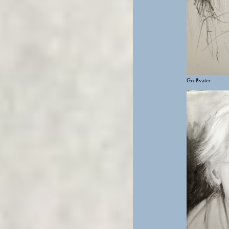
Großvater