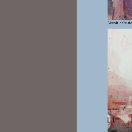
Altstadt in Osnab