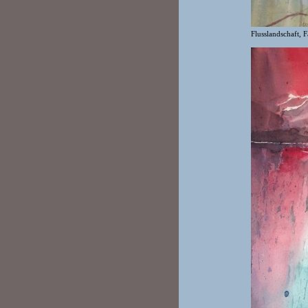
Flusslandschaft,