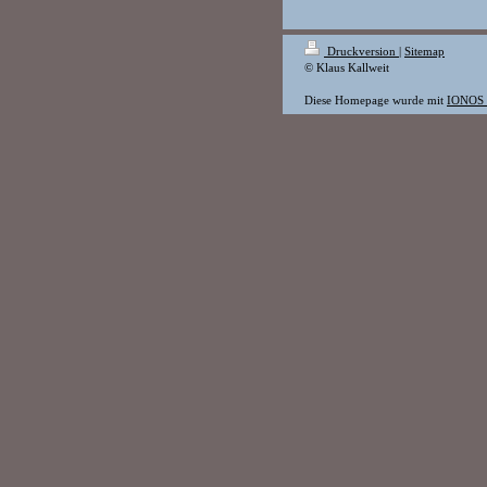
Druckversion
|
Sitemap
© Klaus Kallweit
Diese Homepage wurde mit
IONOS 