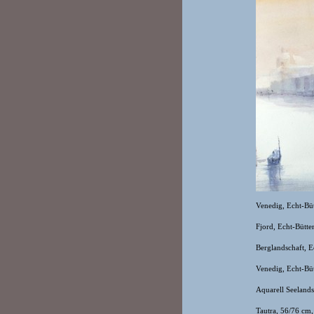
Venedig, Echt-Bü
Fjord, Echt-Bütt
Berglandschaft, 
Venedig, Echt-Bü
Aquarell Seelands
Tautra, 56/76 cm