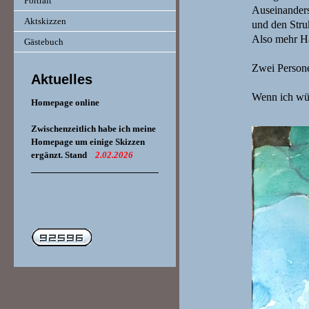
Portrait
Auseinanders
Aktskizzen
und den Stru
Also mehr H
Gästebuch
Zwei Persone
Aktuelles
E
Wenn ich wüß
Homepage online
Pa
Zwischenzeitlich habe ich meine
Homepage um einige Skizzen
ergänzt. Stand
2.02.2026