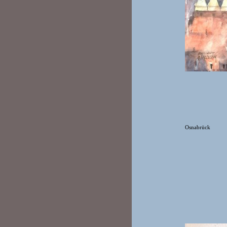
Osnabrück