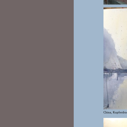
China, Kupferdru